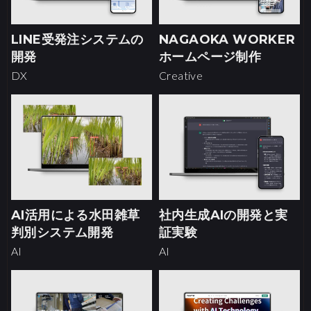
LINE受発注システムの
NAGAOKA WORKER
開発
ホームページ制作
DX
Creative
AI活用による水田雑草
社内生成AIの開発と実
判別システム開発
証実験
AI
AI