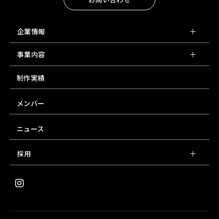
企業情報
事業内容
制作実績
メンバー
ニュース
採用
I
n
s
t
a
g